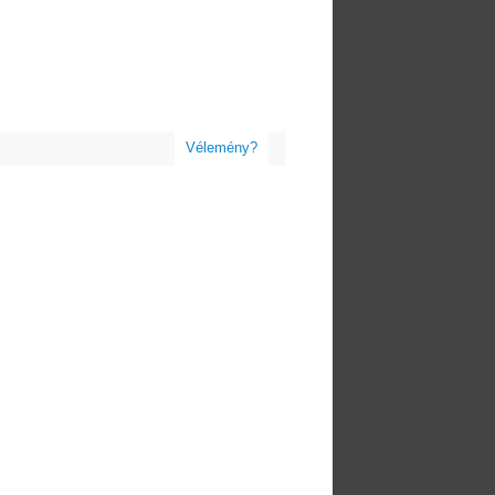
Vélemény?