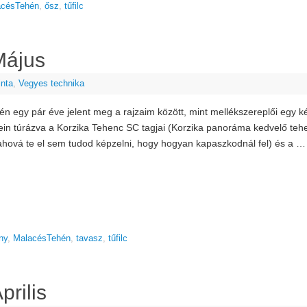
acésTehén
,
ősz
,
tűfilc
Május
inta
,
Vegyes technika
én egy pár éve jelent meg a rajzaim között, mint mellékszereplői egy 
in túrázva a Korzika Tehenc SC tagjai (Korzika panoráma kedvelő tehen
ahová te el sem tudod képzelni, hogy hogyan kapaszkodnál fel) és a 
ny
,
MalacésTehén
,
tavasz
,
tűfilc
rilis