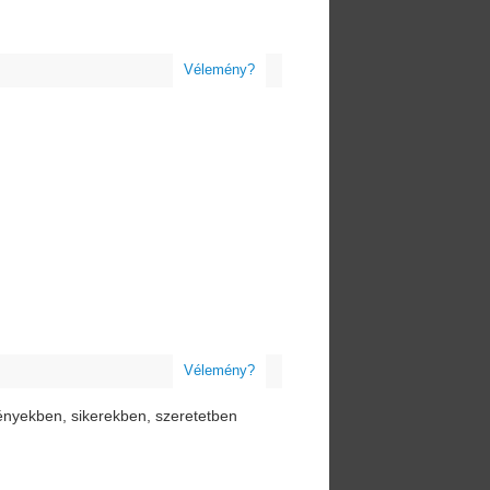
Vélemény?
Vélemény?
lményekben, sikerekben, szeretetben