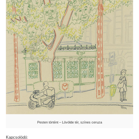
Pesten történt – Lövölde tér, színes ceruza
Kapcsolódó: