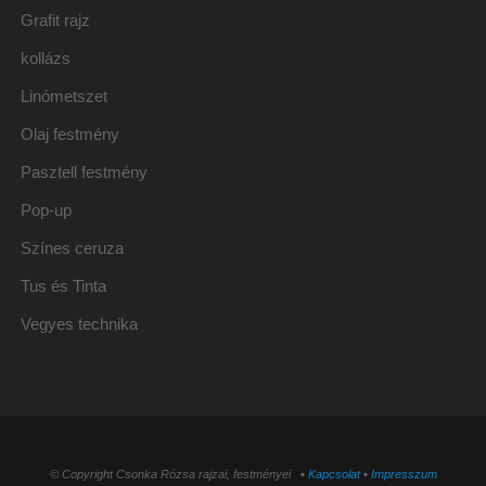
Grafit rajz
kollázs
Linómetszet
Olaj festmény
Pasztell festmény
Pop-up
Színes ceruza
Tus és Tinta
Vegyes technika
© Copyright Csonka Rózsa rajzai, festményei ▪
Kapcsolat
▪
Impresszum