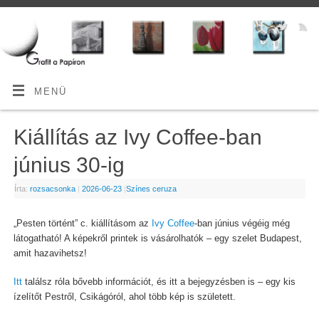
MENÜ
Kiállítás az Ivy Coffee-ban
június 30-ig
Írta:
rozsacsonka
|
2026-06-23
|
Színes ceruza
„Pesten történt” c. kiállításom az
Ivy Coffee
-ban június végéig még
látogatható! A képekről printek is vásárolhatók – egy szelet Budapest,
amit hazavihetsz!
Itt
találsz róla bővebb információt, és itt a bejegyzésben is – egy kis
ízelítőt Pestről, Csikágóról, ahol több kép is született.