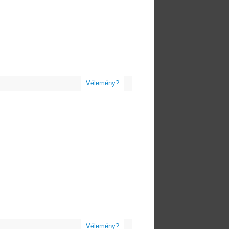
Vélemény?
Vélemény?