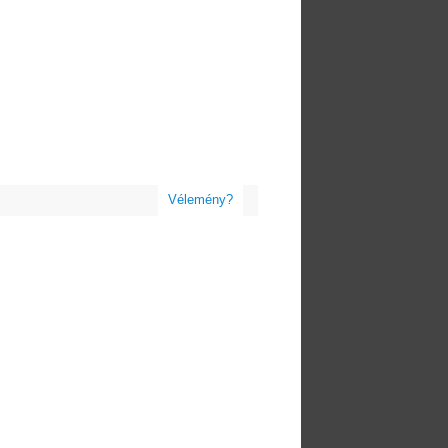
Vélemény?