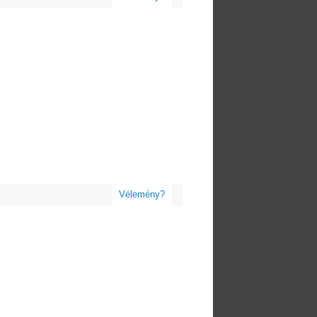
Vélemény?