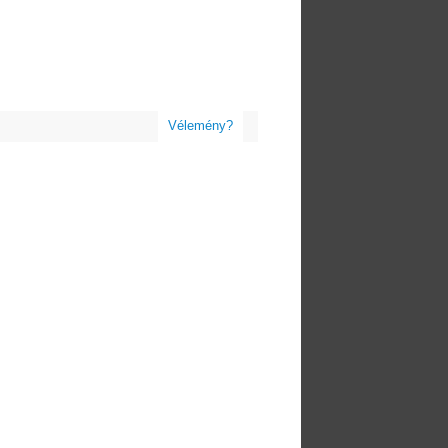
Vélemény?