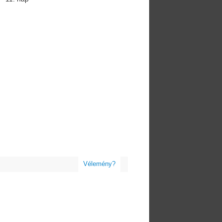
Vélemény?