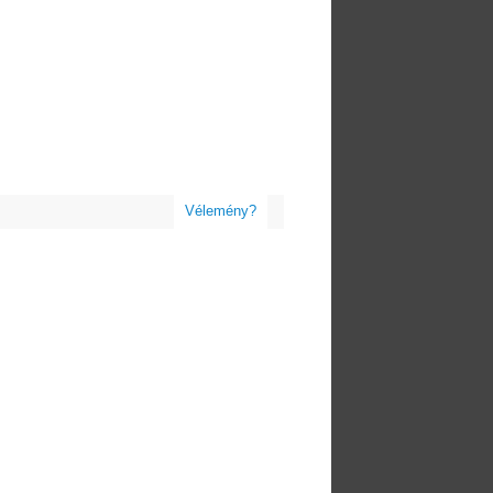
Vélemény?