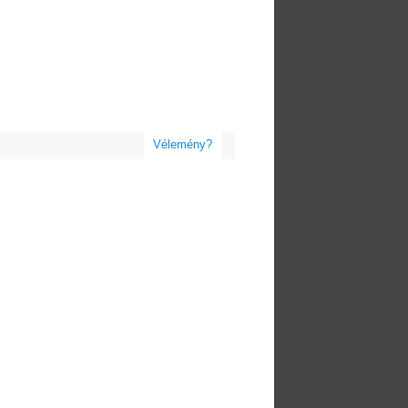
Vélemény?