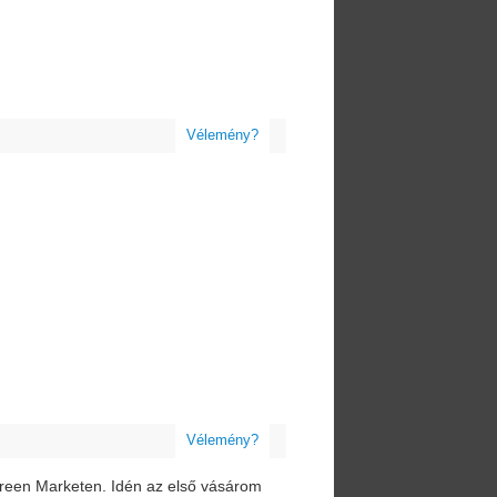
Vélemény?
Vélemény?
Green Marketen. Idén az első vásárom