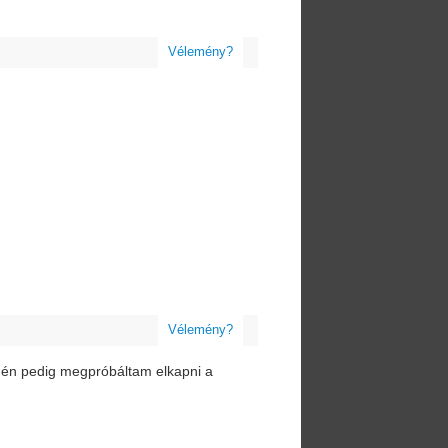
Vélemény?
Vélemény?
 én pedig megpróbáltam elkapni a