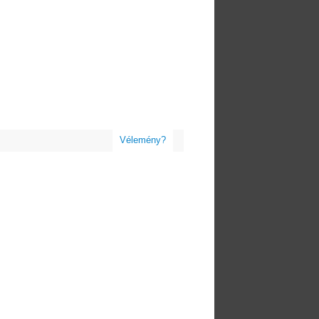
Vélemény?