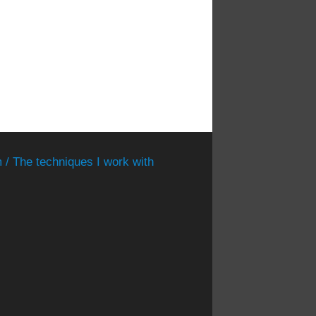
 / The techniques I work with