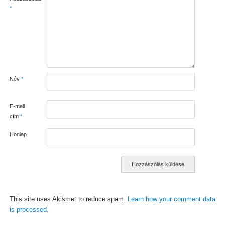
*
Név
*
E-mail
cím
*
Honlap
This site uses Akismet to reduce spam.
Learn how your comment data
is processed.