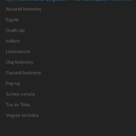
Akvarell festmény
Egyéb
Grafit rajz
kollázs
Linómetszet
Olaj festmény
Pasztell festmény
Pop-up
Színes ceruza
Tus és Tinta
Vegyes technika