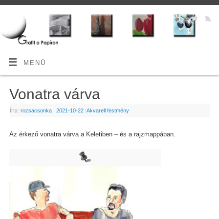
MENÜ
Vonatra várva
Írta:
rozsacsonka
|
2021-10-22
|
Akvarell festmény
Az érkező vonatra várva a Keletiben – és a rajzmappában.