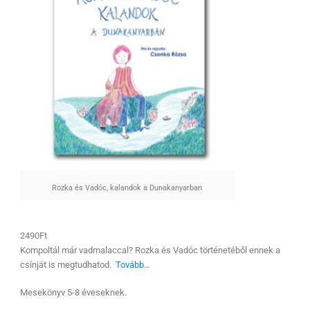
Rozka és Vadóc, kalandok a Dunakanyarban
2490Ft
Kompoltál már vadmalaccal? Rozka és Vadóc történetéből ennek a
csínját is megtudhatod.
Tovább…
Mesekönyv 5-8 éveseknek.