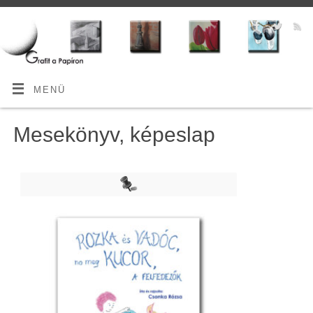
MENÜ
Mesekönyv, képeslap