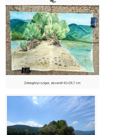
Zebegényi sziget, akvarell 42×29,7 cm