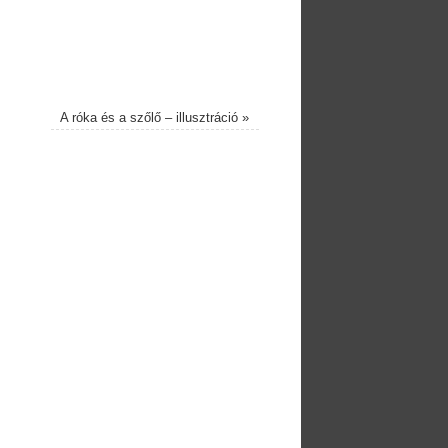
A róka és a szőlő – illusztráció
»