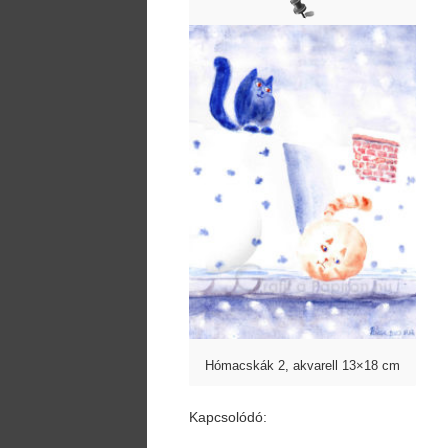
Hómacskák 2, akvarell 13×18 cm
Kapcsolódó: