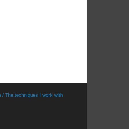
 / The techniques I work with