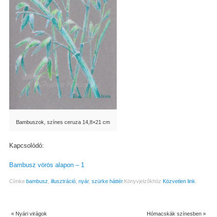
Bambuszok, színes ceruza 14,8×21 cm
Kapcsolódó:
Bambusz vörös alapon – 1
Címke
bambusz
,
illusztráció
,
nyár
,
szürke háttér
.
Könyvjelzőkhöz
Közvetlen link
.
«
Nyári virágok
Hómacskák színesben
»