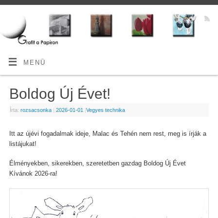
MENÜ
Boldog Új Évet!
Írta:
rozsacsonka
|
2026-01-01
|
Vegyes technika
Itt az újévi fogadalmak ideje, Malac és Tehén nem rest, meg is írják a
listájukat!
Élményekben, sikerekben, szeretetben gazdag Boldog Új Évet
Kívánok 2026-ra!