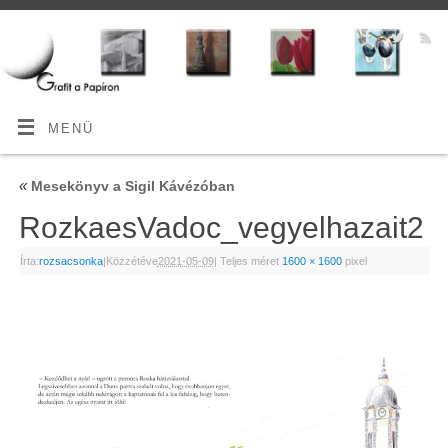
MENÜ
«
Mesekönyv a Sigil Kávézóban
RozkaesVadoc_vegyelhazait2
Írta:
rozsacsonka
|
Közzétéve
2021-05-09
|
Teljes méret
1600 × 1600
pixel