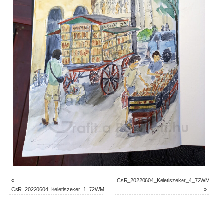
«
CsR_20220604_Keletiszeker_4_72WM
CsR_20220604_Keletiszeker_1_72WM
»