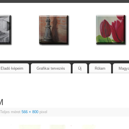
Eladó képeim
Grafikai tervezés
Új
Rólam
Magy
M
Teljes méret
566 × 800
pixel