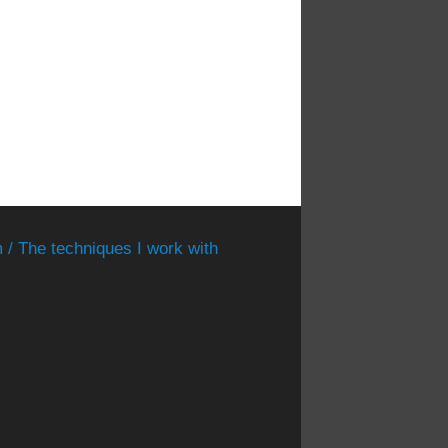
 / The techniques I work with