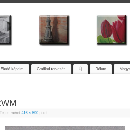
Eladó képeim
Grafikai tervezés
Új
Rólam
Magy
72WM
Teljes méret
416 × 590
pixel