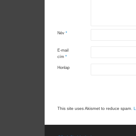
Név
*
E-mail
cím
*
Honlap
This site uses Akismet to reduce spam.
L