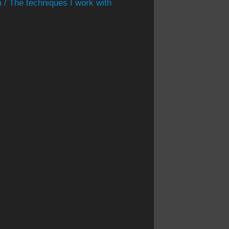
 / The techniques I work with