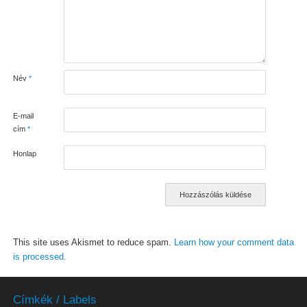
Név
*
E-mail
cím
*
Honlap
This site uses Akismet to reduce spam.
Learn how your comment data
is processed.
Címkék / Labels