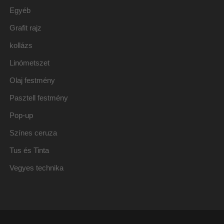
Egyéb
Grafit rajz
kollázs
Linómetszet
Olaj festmény
Pasztell festmény
Pop-up
Színes ceruza
Tus és Tinta
Vegyes technika