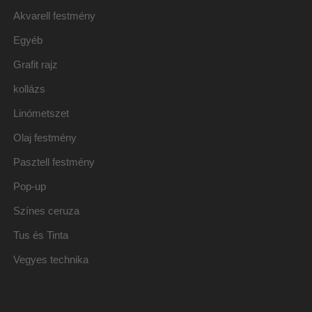
Akvarell festmény
Egyéb
Grafit rajz
kollázs
Linómetszet
Olaj festmény
Pasztell festmény
Pop-up
Színes ceruza
Tus és Tinta
Vegyes technika