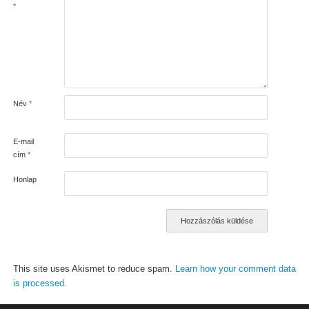
*
Név
*
E-mail
cím
*
Honlap
This site uses Akismet to reduce spam.
Learn how your comment data
is processed.