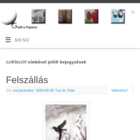
MENÜ
sziklaszirt
címkével jelölt bejegyzések
Felszállás
Írta:
rozsacsonka
|
2018-09-28
|
Tus és Tinta
Vélemény?