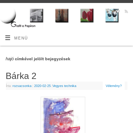
MENÜ
hajó
címkével jelölt bejegyzések
Bárka 2
Írta:
rozsacsonka
|
2020-02-25
|
Vegyes technika
Vélemény?