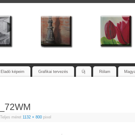
Eladó képeim
Grafikai tervezés
Új
Rólam
Magy
k_72WM
Teljes méret
1132 × 800
pixel