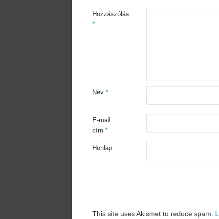
Hozzászólás
*
Név
*
E-mail
cím
*
Honlap
This site uses Akismet to reduce spam.
L