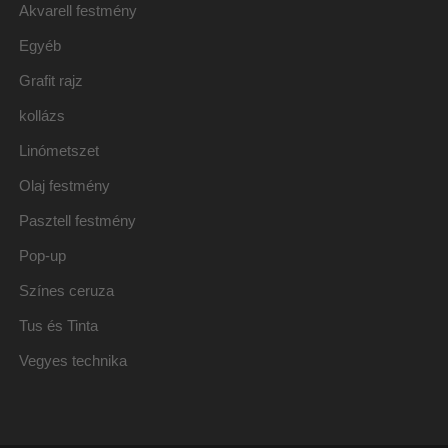
Akvarell festmény
Egyéb
Grafit rajz
kollázs
Linómetszet
Olaj festmény
Pasztell festmény
Pop-up
Színes ceruza
Tus és Tinta
Vegyes technika