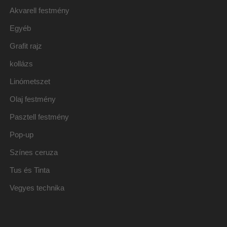
Akvarell festmény
Egyéb
Grafit rajz
kollázs
Linómetszet
Olaj festmény
Pasztell festmény
Pop-up
Színes ceruza
Tus és Tinta
Vegyes technika