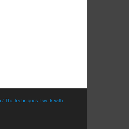
 / The techniques I work with