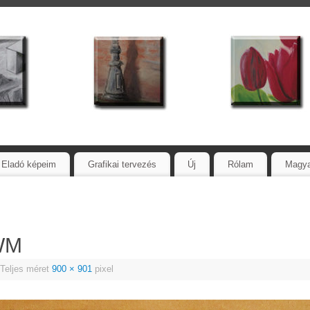
Eladó képeim
Grafikai tervezés
Új
Rólam
Magy
WM
Teljes méret
900 × 901
pixel