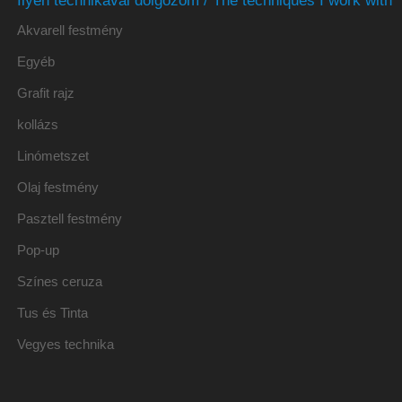
Akvarell festmény
Egyéb
Grafit rajz
kollázs
Linómetszet
Olaj festmény
Pasztell festmény
Pop-up
Színes ceruza
Tus és Tinta
Vegyes technika