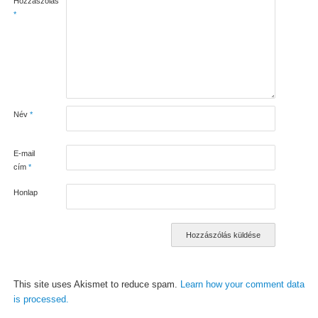
Hozzászólás
*
Név
*
E-mail
cím
*
Honlap
This site uses Akismet to reduce spam.
Learn how your comment data
is processed.