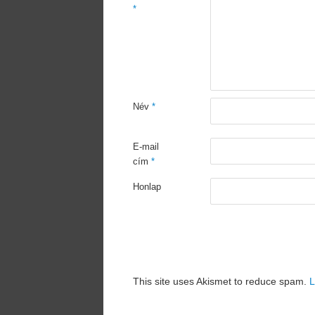
*
Név
*
E-mail
cím
*
Honlap
This site uses Akismet to reduce spam.
L