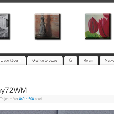
Eladó képeim
Grafikai tervezés
Új
Rólam
Magy
any72WM
Teljes méret
840 × 600
pixel