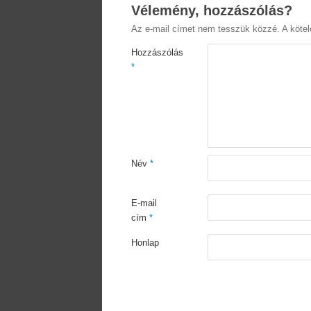
Vélemény, hozzászólás?
Az e-mail címet nem tesszük közzé.
A köte
Hozzászólás
*
Név
*
E-mail
cím
*
Honlap