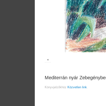
«
Mediterrán nyár Zebegénybe
Könyvjelzőkhöz
Közvetlen link
.