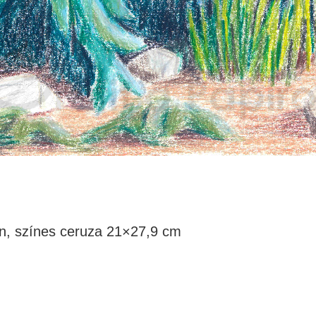
n, színes ceruza 21×27,9 cm