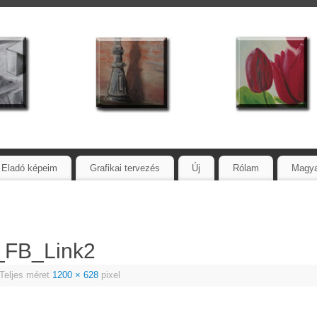
Eladó képeim
Grafikai tervezés
Új
Rólam
Magy
_FB_Link2
Teljes méret
1200 × 628
pixel