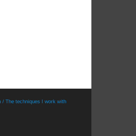
 / The techniques I work with