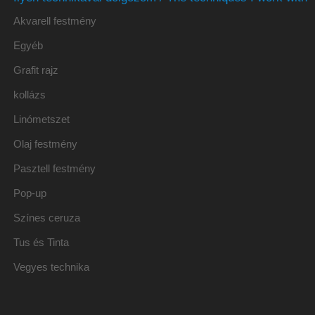
Akvarell festmény
Egyéb
Grafit rajz
kollázs
Linómetszet
Olaj festmény
Pasztell festmény
Pop-up
Színes ceruza
Tus és Tinta
Vegyes technika