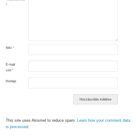
*
Név
*
E-mail
cím
*
Honlap
This site uses Akismet to reduce spam.
Learn how your comment data
is processed.