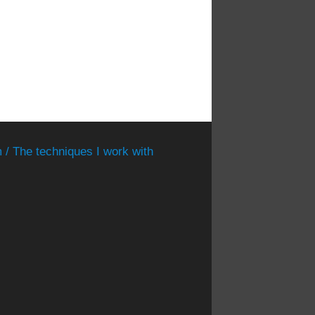
 / The techniques I work with