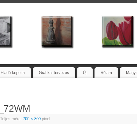
Eladó képeim
Grafikai tervezés
Új
Rólam
Magy
s_72WM
Teljes méret
700 × 800
pixel