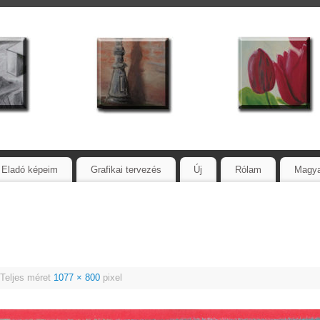
Eladó képeim
Grafikai tervezés
Új
Rólam
Magy
Teljes méret
1077 × 800
pixel