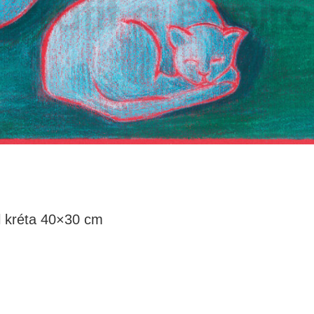
l kréta 40×30 cm