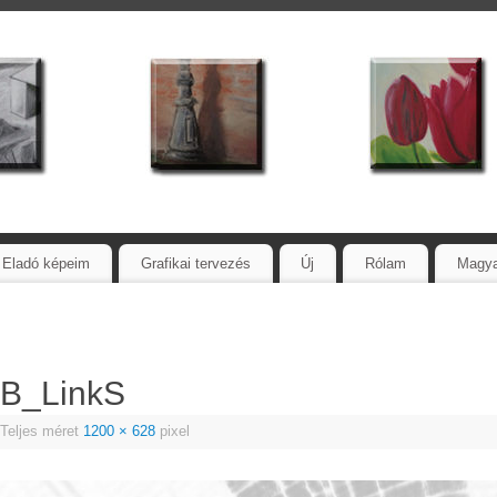
Eladó képeim
Grafikai tervezés
Új
Rólam
Magy
FB_LinkS
Teljes méret
1200 × 628
pixel