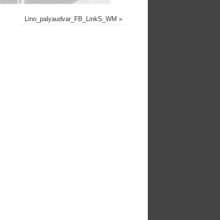
Lino_palyaudvar_FB_LinkS_WM
»