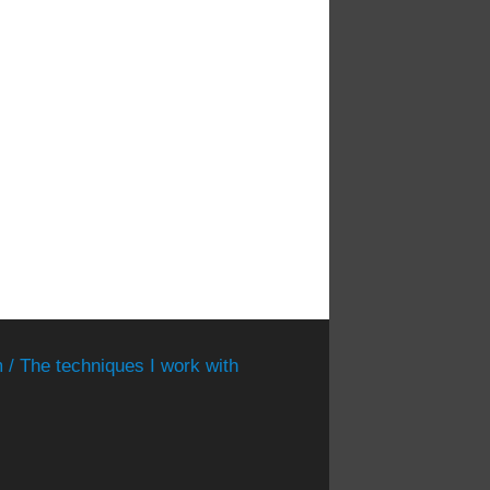
 / The techniques I work with