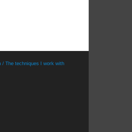
 / The techniques I work with