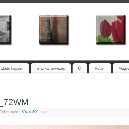
Eladó képeim
Grafikai tervezés
Új
Rólam
Magy
3_72WM
Teljes méret
804 × 800
pixel