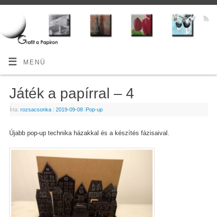
MENÜ
Játék a papírral – 4
Írta:
rozsacsonka
|
2019-09-08
|
Pop-up
Újabb pop-up technika házakkal és a készítés fázisaival.