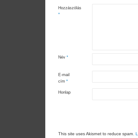
Hozzászólás
*
Név
*
E-mail
cím
*
Honlap
This site uses Akismet to reduce spam.
L