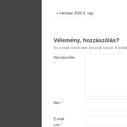
«
Inktober 2020 4. nap
Vélemény, hozzászólás?
Az e-mail címet nem tesszük közzé.
A köte
Hozzászólás
*
Név
*
E-mail
cím
*