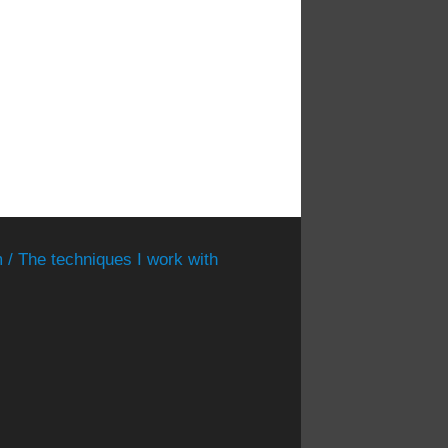
 / The techniques I work with