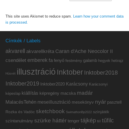
This site uses Akismet to reduce spam.
Learn how your comment data
is processed.
Címkék / Labels
akvarell
akvarellkréta
Caran d'Ache Neocolor II
emberek
csendélet
fa
fenyő
galamb
festmény
hetirajz
hegyek
illusztráció
Inktober
Inktober2018
Húsvét
Inktober2019
Inktober2020
Karácsony
Karácsonyi
madár
kiállítás
képregény
macska
képeslap
nyár
MalacésTehén
meseillusztráció
mesekönyv
pasztell
sketchbook
Rozka és Vadóc
színjáték
SwimathonBp2022
tájkép
tűfilc
szürke háttér
színtanulmány
tenger
tél