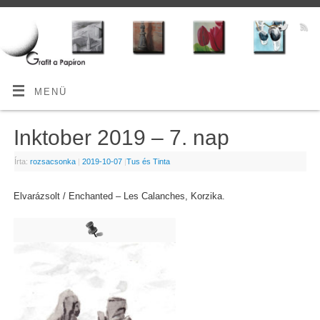
MENÜ
Inktober 2019 – 7. nap
Írta:
rozsacsonka
|
2019-10-07
|
Tus és Tinta
Elvarázsolt / Enchanted – Les Calanches, Korzika.