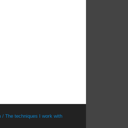
 / The techniques I work with