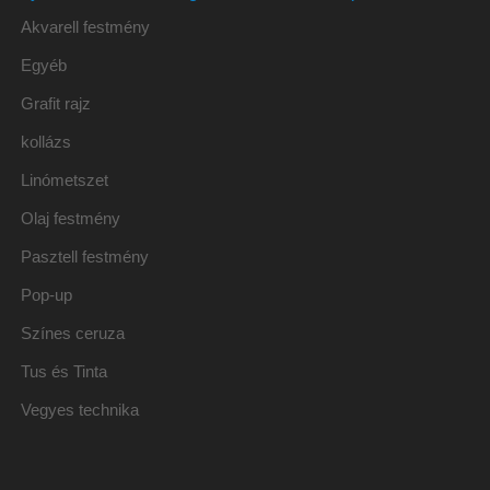
Akvarell festmény
Egyéb
Grafit rajz
kollázs
Linómetszet
Olaj festmény
Pasztell festmény
Pop-up
Színes ceruza
Tus és Tinta
Vegyes technika