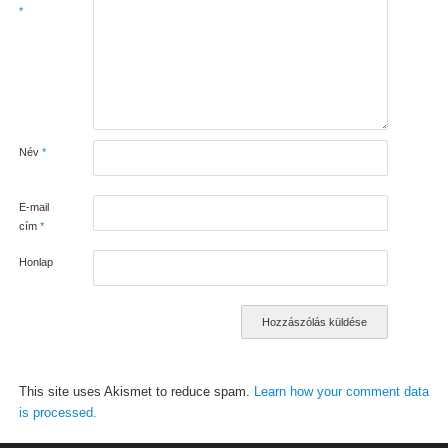
*
Név
*
E-mail
cím
*
Honlap
This site uses Akismet to reduce spam.
Learn how your comment data
is processed.