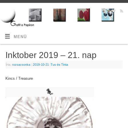
MENÜ
Inktober 2019 – 21. nap
Írta:
rozsacsonka
|
2019-10-21
|
Tus és Tinta
Kincs / Treasure