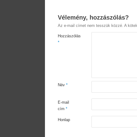
Vélemény, hozzászólás?
Az e-mail címet nem tesszük közzé.
A köte
Hozzászólás
*
Név
*
E-mail
cím
*
Honlap