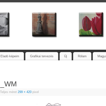
Eladó képeim
Grafikai tervezés
Új
Rólam
Magy
en_WM
Teljes méret
299 × 420
pixel