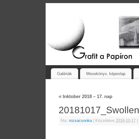
Galériák
Mesekönyv, képeslap
«
Inktober 2018 – 17. nap
20181017_Swoll
Írta:
rozsacsonka
|
Közzétéve
2018-10-17
|