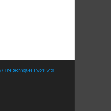
 / The techniques I work with