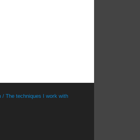
 / The techniques I work with