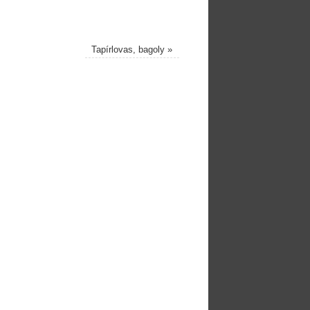
Tapírlovas, bagoly
»