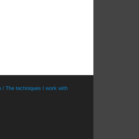
 / The techniques I work with