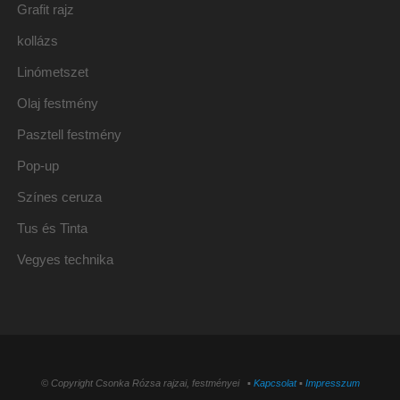
Grafit rajz
kollázs
Linómetszet
Olaj festmény
Pasztell festmény
Pop-up
Színes ceruza
Tus és Tinta
Vegyes technika
© Copyright Csonka Rózsa rajzai, festményei ▪
Kapcsolat
▪
Impresszum