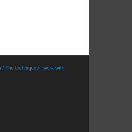
 / The techniques I work with