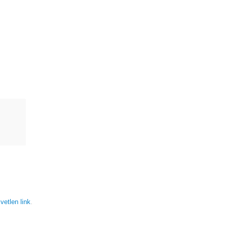
vetlen link
.