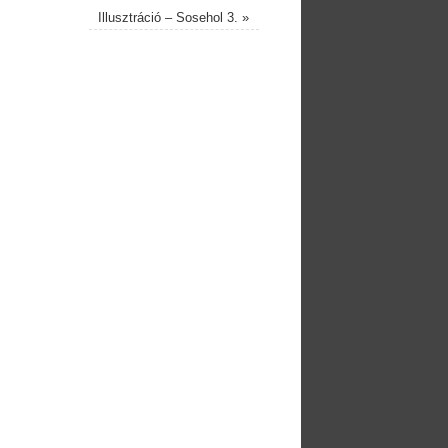
Illusztráció – Sosehol 3.
»