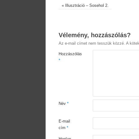
«
Illusztráció – Sosehol 2.
Vélemény, hozzászólás?
Az e-mail címet nem tesszük közzé.
A köte
Hozzászólás
*
Név
*
E-mail
cím
*