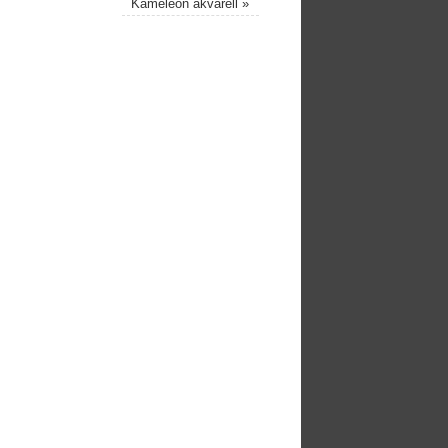
Kaméleon akvarell
»