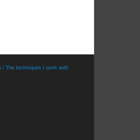
 / The techniques I work with