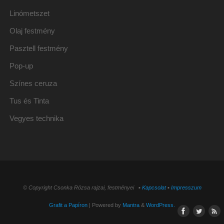
Linómetszet
Olaj festmény
Pasztell festmény
Pop-up
Színes ceruza
Tus és Tinta
Vegyes technika
© Copyright Csonka Rózsa rajzai, festményei ▪
Kapcsolat
▪
Impresszum
Grafit a Papíron
| Powered by
Mantra
&
WordPress.