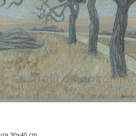
ruza 30×40 cm