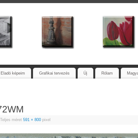
Eladó képeim
Grafikai tervezés
Új
Rólam
Magy
_72WM
Teljes méret
591 × 800
pixel