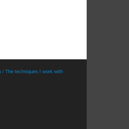
 / The techniques I work with