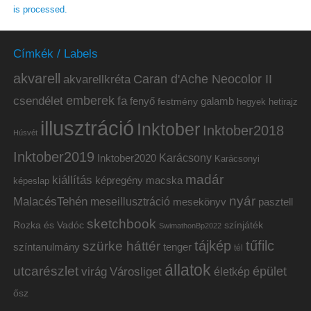
is processed.
Címkék / Labels
akvarell
akvarellkréta
Caran d'Ache Neocolor II
emberek
csendélet
fa
fenyő
galamb
festmény
hetirajz
hegyek
illusztráció
Inktober
Inktober2018
Húsvét
Inktober2019
Inktober2020
Karácsony
Karácsonyi
madár
kiállítás
képregény
macska
képeslap
nyár
MalacésTehén
meseillusztráció
mesekönyv
pasztell
sketchbook
Rozka és Vadóc
színjáték
SwimathonBp2022
tájkép
tűfilc
szürke háttér
színtanulmány
tenger
tél
állatok
utcarészlet
épület
virág
Városliget
életkép
ősz