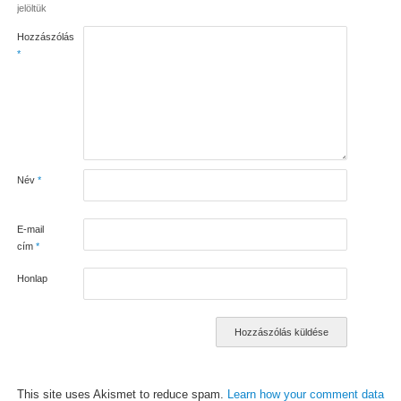
jelöltük
Hozzászólás
*
Név
*
E-mail
cím
*
Honlap
This site uses Akismet to reduce spam.
Learn how your comment data