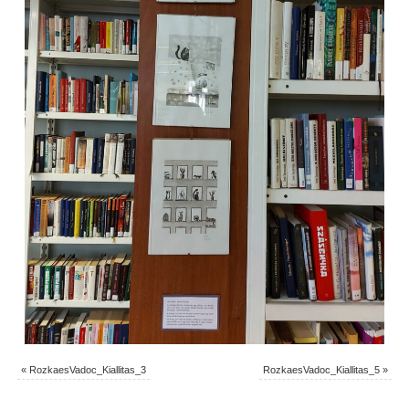
«
RozkaesVadoc_Kiallitas_3
RozkaesVadoc_Kiallitas_5
»